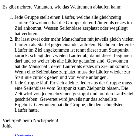
Es gibt mehrere Varianten, wie das Wettrennen ablaufen kann:
Jede Gruppe stellt einen Läufer, welche alle gleichzeitig
starten: Gewonnen hat die Gruppe, deren Läufer als erstes im
Ziel ankommt. Wessen Seifenblase zerplatzt oder wegfliegt
hat verloren.
Ihr lässt zwei oder mehr Manschaften mit jeweils gleich vielen
Läufern als Staffel gegeneinander antreten. Nachdem der erste
Läufer im Ziel angekommen ist rennt dieser zum Startpunkt
zurück, schlagt den zweiten Läufer ab, damit dieser beginnen
darf und so weiter bis alle Läufer gelaufen sind. Gewonnen
hat die Manschaft, deren Läufer als erstes im Ziel ankommt.
Wenn eine Seifenblase zerplatzt, muss der Läufer wieder zur
Startlinie zurück gehen und von vorne anfangen.
Jede Gruppe läuft für sich alleine. Jeder aus der Gruppe muss
eine Seifenblase vom Startpunkt zum Zielpunkt blasen. Die
Zeit wird von jeden einzelnen gestoppt und auf den Laufzettel
geschrieben. Gewertet wird jeweils nur das schnellste
Ergebnis. Gewonnen hat die Gruppe, die den schnellsten
Läufer hatte.
Viel Spaß beim Nachspielen!
Johle