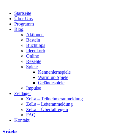
Startseite
Über Uns
Programm
Blog
Aktionen
Basteln
Buchtipps
Ideenkorb
Online
Rezepte
Spiele
Kennenlernspiele
Warm-up Spiele
Geländespiele
Impulse
Zeltlager
ZeLa – Teilnehmeranmeldung
ZeLa – Leiteranmeldung
ZeLa – Überfallregeln
FAQ
Kontakt
Spiele