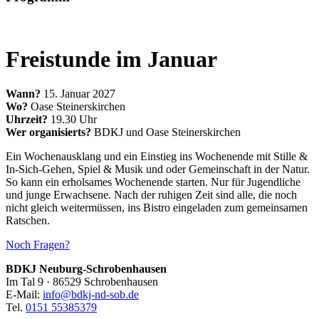
Freistunde im Januar
Wann?
15. Januar 2027
Wo?
Oase Steinerskirchen
Uhrzeit?
19.30 Uhr
Wer organisierts?
BDKJ und Oase Steinerskirchen
Ein Wochenausklang und ein Einstieg ins Wochenende mit Stille &
In-Sich-Gehen, Spiel & Musik und oder Gemeinschaft in der Natur.
So kann ein erholsames Wochenende starten. Nur für Jugendliche
und junge Erwachsene. Nach der ruhigen Zeit sind alle, die noch
nicht gleich weitermüssen, ins Bistro eingeladen zum gemeinsamen
Ratschen.
Noch Fragen?
BDKJ Neuburg-Schrobenhausen
Im Tal 9 · 86529 Schrobenhausen
E-Mail:
info@bdkj-nd-sob.de
Tel.
‭0151 55385379‬