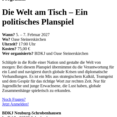
Die Welt am Tisch – Ein
politisches Planspiel
Wann?
5. – 7. Februar 2027
Wo?
Oase Steinerskirchen
Uhrzeit?
17:00 Uhr
Kosten?
75,00 €
Wer organisierts?
BDKJ und Oase Steinerskirchen
Schlüpfe in die Rolle einer Nation und gestalte die Welt von
morgen: Bei diesem Planspiel übernimmst du die Verantwortung für
ein Land und navigierst durch globale Krisen und diplomatische
Verhandlungen. Es ist ein Mix aus strategischem Kalkül, Teamgeist
und dem Gespür für das richtige Wort zur rechten Zeit. Nur für
Jugendliche und junge Erwachsene, die Lust haben, globale
Zusammenhänge spielerisch zu erkunden.
Noch Fragen?
Jetzt Anmelden!
BDKJ Neuburg-Schrobenhausen